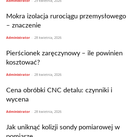
Administrator
-
29 kwietnia, 2026
Mokra izolacja rurociągu przemysłowego
– znaczenie
Administrator
-
28 kwietnia, 2026
Pierścionek zaręczynowy – ile powinien
kosztować?
Administrator
-
28 kwietnia, 2026
Cena obróbki CNC detalu: czynniki i
wycena
Administrator
-
28 kwietnia, 2026
Jak uniknąć kolizji sondy pomiarowej w
pomiarze