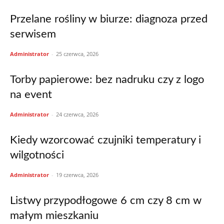
Przelane rośliny w biurze: diagnoza przed
serwisem
Administrator
-
25 czerwca, 2026
Torby papierowe: bez nadruku czy z logo
na event
Administrator
-
24 czerwca, 2026
Kiedy wzorcować czujniki temperatury i
wilgotności
Administrator
-
19 czerwca, 2026
Listwy przypodłogowe 6 cm czy 8 cm w
małym mieszkaniu