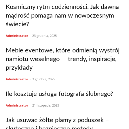
Kosmiczny rytm codzienności. Jak dawna
mądrość pomaga nam w nowoczesnym
świecie?
Administrator
-
23 grudnia, 2025
Meble eventowe, które odmienią wystrój
namiotu weselnego — trendy, inspiracje,
przykłady
Administrator
-
3 grudnia, 2025
Ile kosztuje usługa fotografa ślubnego?
Administrator
-
21 listopada, 2025
Jak usuwać żółte plamy z poduszek –
skuteczne i bezpieczne metody