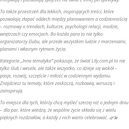
To także przestrzeń dla lekkich, inspirujących treści, które
pozwalają złapać oddech między planowaniem a codziennością
– rozmowy o trendach, kulturze, psychologii relacji, modzie,
wnętrzach czy emocjach. Bo każda para to nie tylko
organizatorzy ślubu, ale przede wszystkim ludzie z marzeniami,
planami i własnym rytmem życia.
Kategoria „Inna tematyka” pokazuje, że świat Lily.com.pl to nie
tylko ślub i wesele, ale także wszystko, co dzieje się wokół –
pasje, rozwój, szczęście i miłość w codziennym wydaniu.
Znajdziesz tu tematy, które zaskoczą, rozbawią, wzruszą i
zainspirują.
To miejsce dla tych, którzy chcą myśleć szerzej niż o jednym dniu
– dla par, które wiedzą, że wspólne życie składa się z wielu
pięknych rozdziałów, a każdy z nich warto celebrować. 🌿💫