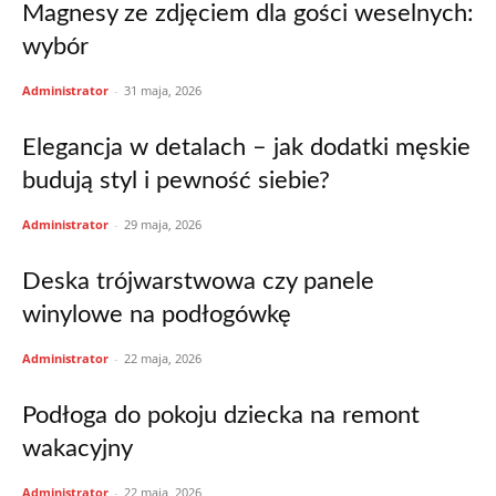
Magnesy ze zdjęciem dla gości weselnych:
wybór
Administrator
-
31 maja, 2026
Elegancja w detalach – jak dodatki męskie
budują styl i pewność siebie?
Administrator
-
29 maja, 2026
Deska trójwarstwowa czy panele
winylowe na podłogówkę
Administrator
-
22 maja, 2026
Podłoga do pokoju dziecka na remont
wakacyjny
Administrator
-
22 maja, 2026