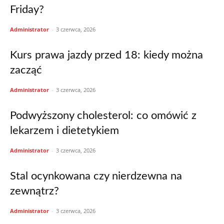
Friday?
Administrator
-
3 czerwca, 2026
Kurs prawa jazdy przed 18: kiedy można
zacząć
Administrator
-
3 czerwca, 2026
Podwyższony cholesterol: co omówić z
lekarzem i dietetykiem
Administrator
-
3 czerwca, 2026
Stal ocynkowana czy nierdzewna na
zewnątrz?
Administrator
-
3 czerwca, 2026