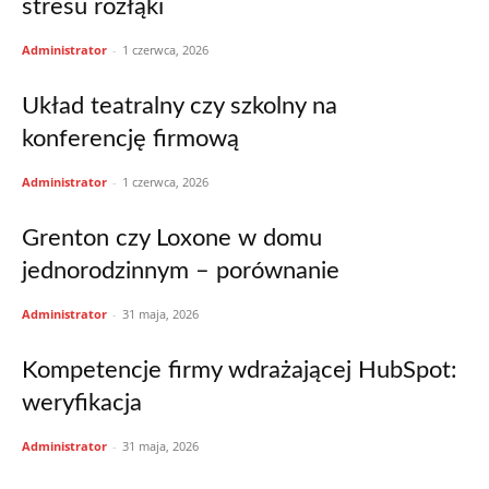
stresu rozłąki
Administrator
-
1 czerwca, 2026
Układ teatralny czy szkolny na
konferencję firmową
Administrator
-
1 czerwca, 2026
Grenton czy Loxone w domu
jednorodzinnym – porównanie
Administrator
-
31 maja, 2026
Kompetencje firmy wdrażającej HubSpot:
weryfikacja
Administrator
-
31 maja, 2026