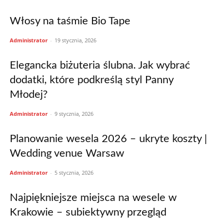
Włosy na taśmie Bio Tape
Administrator
-
19 stycznia, 2026
Elegancka biżuteria ślubna. Jak wybrać
dodatki, które podkreślą styl Panny
Młodej?
Administrator
-
9 stycznia, 2026
Planowanie wesela 2026 – ukryte koszty |
Wedding venue Warsaw
Administrator
-
5 stycznia, 2026
Najpiękniejsze miejsca na wesele w
Krakowie – subiektywny przegląd