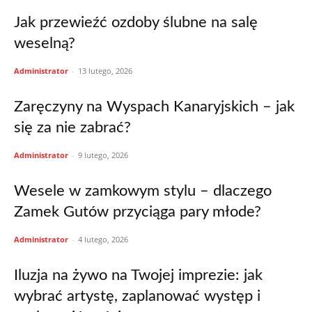
Jak przewieźć ozdoby ślubne na salę
weselną?
Administrator
-
13 lutego, 2026
Zaręczyny na Wyspach Kanaryjskich – jak
się za nie zabrać?
Administrator
-
9 lutego, 2026
Wesele w zamkowym stylu – dlaczego
Zamek Gutów przyciąga pary młode?
Administrator
-
4 lutego, 2026
Iluzja na żywo na Twojej imprezie: jak
wybrać artystę, zaplanować występ i