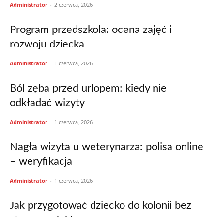
Administrator
-
2 czerwca, 2026
Program przedszkola: ocena zajęć i
rozwoju dziecka
Administrator
-
1 czerwca, 2026
Ból zęba przed urlopem: kiedy nie
odkładać wizyty
Administrator
-
1 czerwca, 2026
Nagła wizyta u weterynarza: polisa online
– weryfikacja
Administrator
-
1 czerwca, 2026
Jak przygotować dziecko do kolonii bez