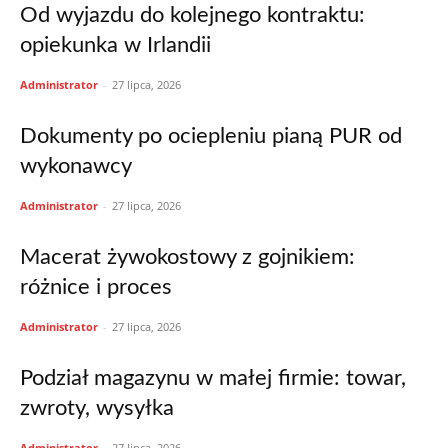
Od wyjazdu do kolejnego kontraktu:
opiekunka w Irlandii
Administrator
-
27 lipca, 2026
Dokumenty po ociepleniu pianą PUR od
wykonawcy
Administrator
-
27 lipca, 2026
Macerat żywokostowy z gojnikiem:
różnice i proces
Administrator
-
27 lipca, 2026
Podział magazynu w małej firmie: towar,
zwroty, wysyłka
Administrator
-
27 lipca, 2026