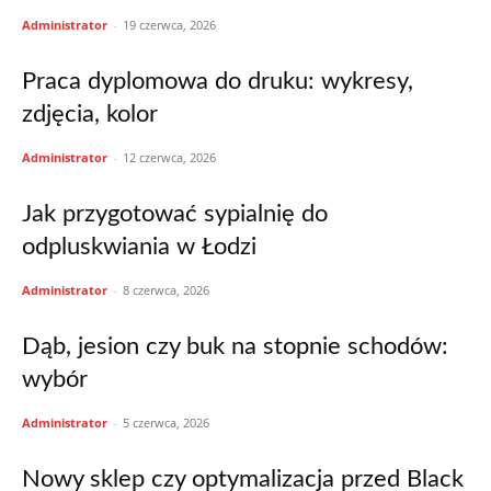
Administrator
-
19 czerwca, 2026
Praca dyplomowa do druku: wykresy,
zdjęcia, kolor
Administrator
-
12 czerwca, 2026
Jak przygotować sypialnię do
odpluskwiania w Łodzi
Administrator
-
8 czerwca, 2026
Dąb, jesion czy buk na stopnie schodów:
wybór
Administrator
-
5 czerwca, 2026
Nowy sklep czy optymalizacja przed Black