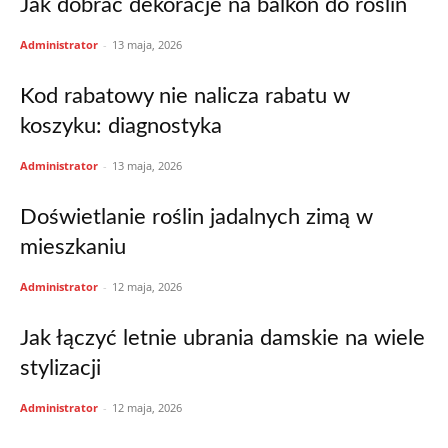
Jak dobrać dekoracje na balkon do roślin
Administrator
-
13 maja, 2026
Kod rabatowy nie nalicza rabatu w
koszyku: diagnostyka
Administrator
-
13 maja, 2026
Doświetlanie roślin jadalnych zimą w
mieszkaniu
Administrator
-
12 maja, 2026
Jak łączyć letnie ubrania damskie na wiele
stylizacji
Administrator
-
12 maja, 2026