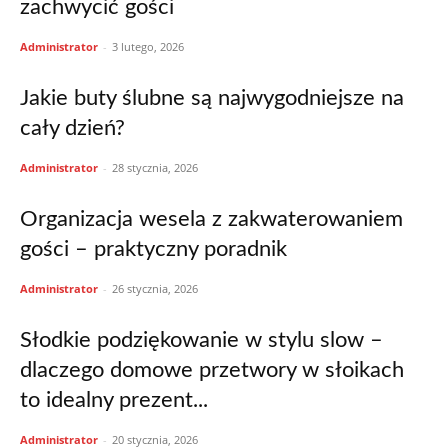
zachwycić gości
Administrator
-
3 lutego, 2026
Jakie buty ślubne są najwygodniejsze na
cały dzień?
Administrator
-
28 stycznia, 2026
Organizacja wesela z zakwaterowaniem
gości – praktyczny poradnik
Administrator
-
26 stycznia, 2026
Słodkie podziękowanie w stylu slow –
dlaczego domowe przetwory w słoikach
to idealny prezent...
Administrator
-
20 stycznia, 2026