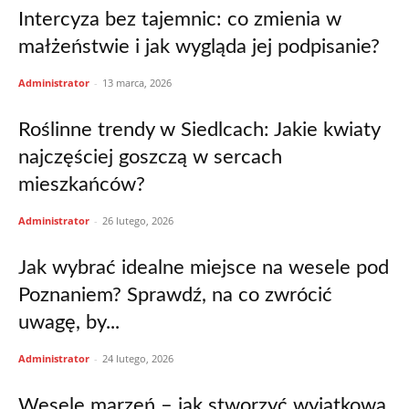
Intercyza bez tajemnic: co zmienia w
małżeństwie i jak wygląda jej podpisanie?
Administrator
-
13 marca, 2026
Roślinne trendy w Siedlcach: Jakie kwiaty
najczęściej goszczą w sercach
mieszkańców?
Administrator
-
26 lutego, 2026
Jak wybrać idealne miejsce na wesele pod
Poznaniem? Sprawdź, na co zwrócić
uwagę, by...
Administrator
-
24 lutego, 2026
Wesele marzeń – jak stworzyć wyjątkową