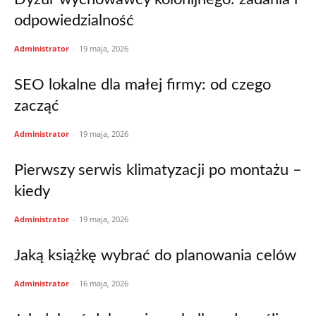
odpowiedzialność
Administrator
-
19 maja, 2026
SEO lokalne dla małej firmy: od czego
zacząć
Administrator
-
19 maja, 2026
Pierwszy serwis klimatyzacji po montażu –
kiedy
Administrator
-
19 maja, 2026
Jaką książkę wybrać do planowania celów
Administrator
-
16 maja, 2026