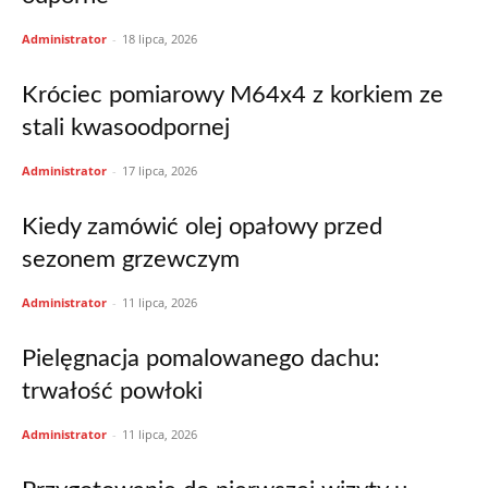
Administrator
-
18 lipca, 2026
Króciec pomiarowy M64x4 z korkiem ze
stali kwasoodpornej
Administrator
-
17 lipca, 2026
Kiedy zamówić olej opałowy przed
sezonem grzewczym
Administrator
-
11 lipca, 2026
Pielęgnacja pomalowanego dachu:
trwałość powłoki
Administrator
-
11 lipca, 2026