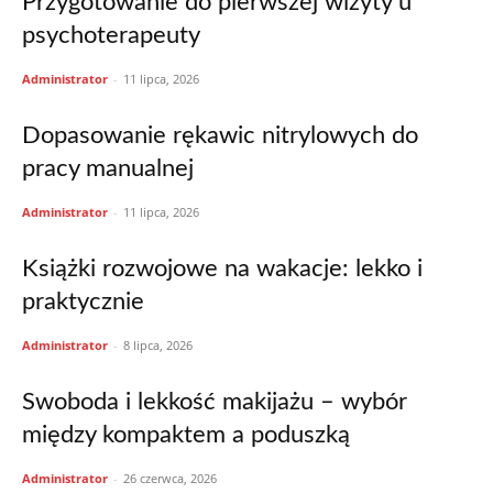
Przygotowanie do pierwszej wizyty u
psychoterapeuty
Administrator
-
11 lipca, 2026
Dopasowanie rękawic nitrylowych do
pracy manualnej
Administrator
-
11 lipca, 2026
Książki rozwojowe na wakacje: lekko i
praktycznie
Administrator
-
8 lipca, 2026
Swoboda i lekkość makijażu – wybór
między kompaktem a poduszką
Administrator
-
26 czerwca, 2026