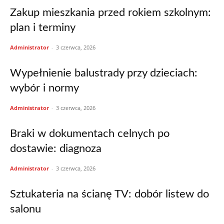
Zakup mieszkania przed rokiem szkolnym:
plan i terminy
Administrator
-
3 czerwca, 2026
Wypełnienie balustrady przy dzieciach:
wybór i normy
Administrator
-
3 czerwca, 2026
Braki w dokumentach celnych po
dostawie: diagnoza
Administrator
-
3 czerwca, 2026
Sztukateria na ścianę TV: dobór listew do
salonu